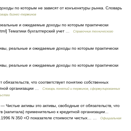
доходы по которым не зависят от конъюнктуры рынка. Словарь
оварь бизнес-терминов
реальные и ожидаемые доходы по которым практически
ex.html] Тематики бухгалтерский учет …
Справочник технического
вы, реальные и ожидаемые доходы по которым практически
вы, реальные и ожидаемые доходы по которым практически
 обязательств, что соответствует понятию собственных
дитной организации …
Словарь понятий и терминов, сформулированных
льства
— Чистые активы это активы, свободные от обязательств, что
в (капитала) применительно к кредитной организации...
10.1996 N 350 <О показателе стоимости чистых… …
Официальная