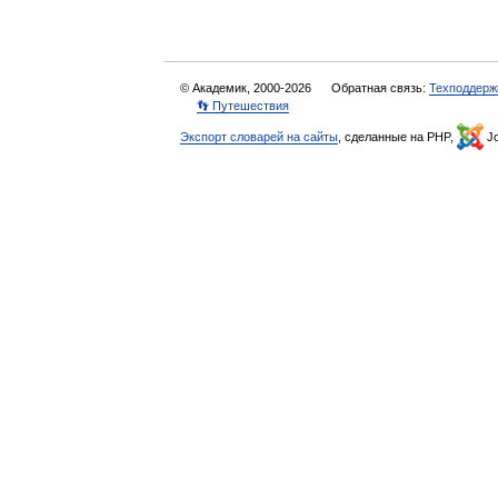
© Академик, 2000-2026
Обратная связь:
Техподдерж
👣 Путешествия
Экспорт словарей на сайты
, сделанные на PHP,
Jo